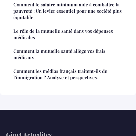
Comment le salaire minimum aide à combattre la
pauvreté : Un levier essentiel pour une société plus
équitable
Le rôle de la mutuelle santé dans vos dépenses
médicales
Comment la mutuelle santé allège vos frais
médicaux
Comment les médias français traitent-ils de
l'immigration ? Analyse et perspectives.
Ginet Actualites