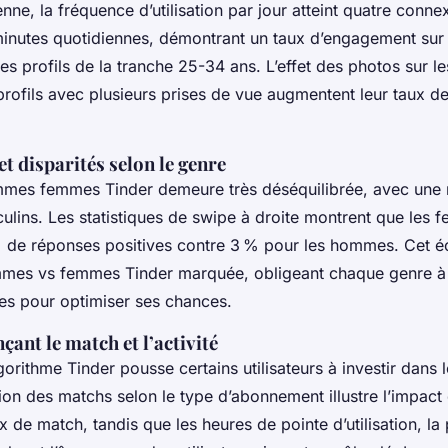
ne, la fréquence d’utilisation par jour atteint quatre conne
inutes quotidiennes, démontrant un taux d’engagement sur 
s profils de la tranche 25-34 ans. L’effet des photos sur l
s profils avec plusieurs prises de vue augmentent leur taux 
t disparités selon le genre
ommes femmes Tinder demeure très déséquilibrée, avec une 
sculins. Les statistiques de swipe à droite montrent que les
de réponses positives contre 3 % pour les hommes. Cet éc
es vs femmes Tinder marquée, obligeant chaque genre à
ctes pour optimiser ses chances.
çant le match et l’activité
lgorithme Tinder pousse certains utilisateurs à investir dan
ation des matchs selon le type d’abonnement illustre l’impa
x de match, tandis que les heures de pointe d’utilisation, la