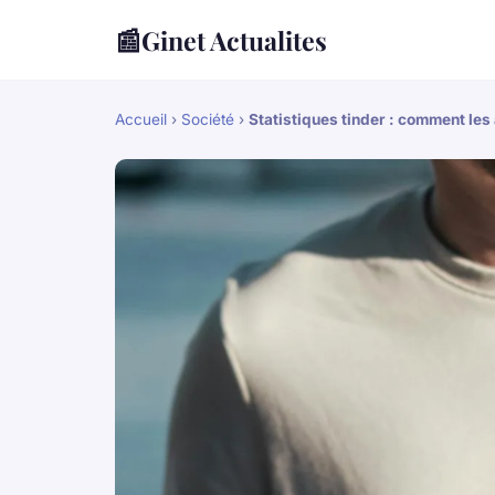
📰
Ginet Actualites
Accueil
›
Société
›
Statistiques tinder : comment le