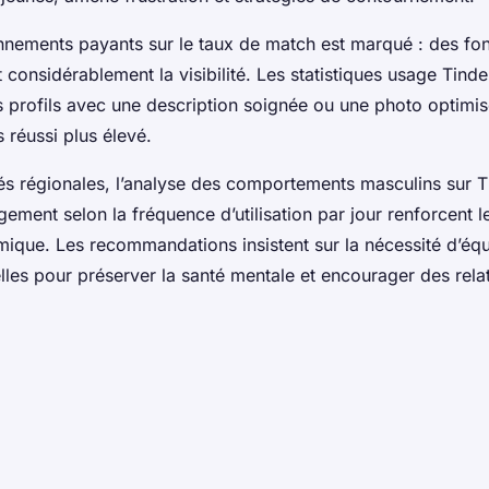
nnements payants sur le taux de match est marqué : des fo
considérablement la visibilité. Les statistiques usage Tinde
 profils avec une description soignée ou une photo optimis
s réussi plus élevé.
ités régionales, l’analyse des comportements masculins sur Ti
ement selon la fréquence d’utilisation par jour renforcent le
hmique. Les recommandations insistent sur la nécessité d’équ
lles pour préserver la santé mentale et encourager des rela