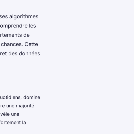
 ses algorithmes
Comprendre les
ortements de
 chances. Cette
cret des données
 quotidiens, domine
re une majorité
évèle une
ortement la