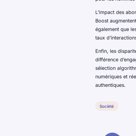
L’impact des abo
Boost augmentent 
également que les
taux d’interaction
Enfin, les dispar
différence d’engag
sélection algorit
numériques et rée
authentiques.
Société