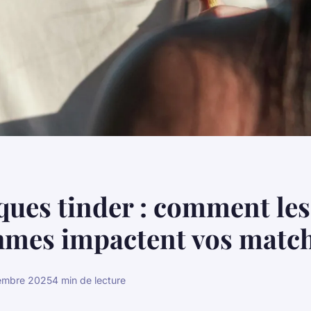
iques tinder : comment les
hmes impactent vos matc
embre 2025
4 min de lecture