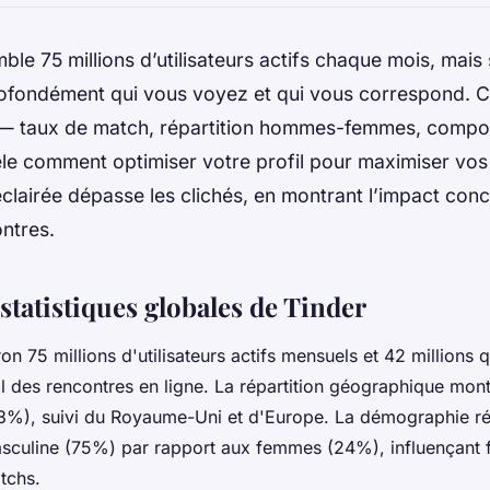
ble 75 millions d’utilisateurs actifs chaque mois, mais
ofondément qui vous voyez et qui vous correspond. 
s — taux de match, répartition hommes-femmes, comp
le comment optimiser votre profil pour maximiser vos
clairée dépasse les clichés, en montrant l’impact con
ntres.
statistiques globales de Tinder
on 75 millions d'utilisateurs actifs mensuels et 42 millions
 des rencontres en ligne. La répartition géographique mont
43%), suivi du Royaume-Uni et d'Europe. La démographie r
culine (75%) par rapport aux femmes (24%), influençant f
tchs.