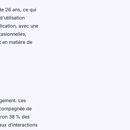
de 26 ans, ce qui
'utilisation
lication, avec une
casionnelles,
t en matière de
agement. Les
 accompagnée de
viron 38 % des
aux d’interactions