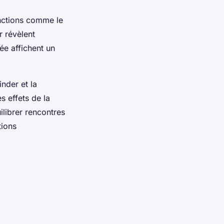
nctions comme le
r révèlent
ée affichent un
nder et la
s effets de la
ilibrer rencontres
tions