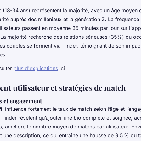
s (18-34 ans) représentent la majorité, avec un âge moyen 
rité auprès des milléniaux et la génération Z. La fréquence d
tilisateurs passent en moyenne 35 minutes par jour sur l'app
e. La majorité recherche des relations sérieuses (35%) ou oc
s couples se forment via Tinder, témoignant de son impac
es.
sulter
plus d'explications
ici.
t utilisateur et stratégies de match
és et engagement
il
influence fortement le taux de match selon l’âge et l’eng
e Tinder révèlent qu’ajouter une bio complète et soignée,
s, améliore le nombre moyen de matchs par utilisateur. En
t une description, ce qui entraîne une hausse de 9,5 % du t