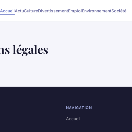
Accueil
Actu
Culture
Divertissement
Emploi
Environnement
Société
s légales
NAVIGATION
Accueil