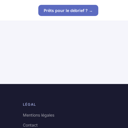
Prêts pour le débrief ? →
LÉGAL
Mentions légales
Contact