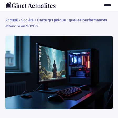
📰
Ginet Actualites
Accueil
›
Société
›
Carte graphique : quelles performances
attendre en 2026 ?