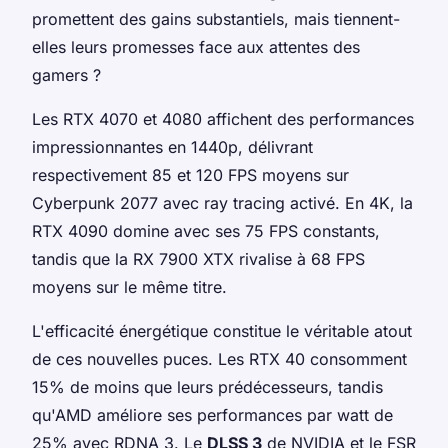
promettent des gains substantiels, mais tiennent-
elles leurs promesses face aux attentes des
gamers ?
Les RTX 4070 et 4080 affichent des performances
impressionnantes en 1440p, délivrant
respectivement 85 et 120 FPS moyens sur
Cyberpunk 2077 avec ray tracing activé. En 4K, la
RTX 4090 domine avec ses 75 FPS constants,
tandis que la RX 7900 XTX rivalise à 68 FPS
moyens sur le même titre.
L'efficacité énergétique constitue le véritable atout
de ces nouvelles puces. Les RTX 40 consomment
15% de moins que leurs prédécesseurs, tandis
qu'AMD améliore ses performances par watt de
25% avec RDNA 3. Le
DLSS 3
de NVIDIA et le FSR