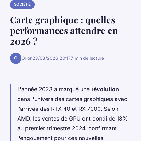
SOCIÉTÉ
Carte graphique : quelles
performances attendre en
2026 ?
O
Orion
23/03/2026 20:17
7 min de lecture
L'année 2023 a marqué une
révolution
dans l'univers des cartes graphiques avec
l'arrivée des RTX 40 et RX 7000. Selon
AMD, les ventes de GPU ont bondi de 18%
au premier trimestre 2024, confirmant
l'engouement pour ces nouvelles