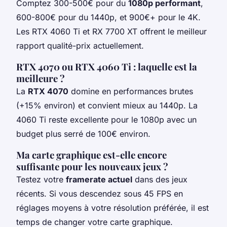
Comptez 300-500€ pour du
1080p performant
,
600-800€ pour du 1440p, et 900€+ pour le 4K.
Les RTX 4060 Ti et RX 7700 XT offrent le meilleur
rapport qualité-prix actuellement.
RTX 4070 ou RTX 4060 Ti : laquelle est la
meilleure ?
La
RTX 4070
domine en performances brutes
(+15% environ) et convient mieux au 1440p. La
4060 Ti reste excellente pour le 1080p avec un
budget plus serré de 100€ environ.
Ma carte graphique est-elle encore
suffisante pour les nouveaux jeux ?
Testez votre
framerate actuel
dans des jeux
récents. Si vous descendez sous 45 FPS en
réglages moyens à votre résolution préférée, il est
temps de changer votre carte graphique.