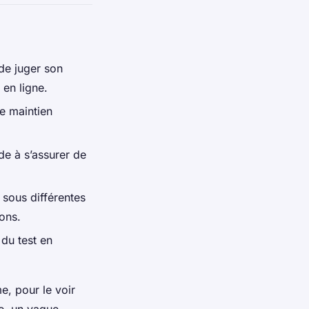
de juger son
en ligne.
e maintien
de à s’assurer de
s sous différentes
lons.
 du test en
, pour le voir