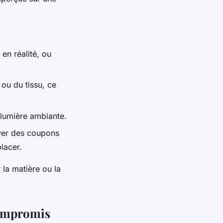
en réalité, ou
 ou du tissu, ce
a lumière ambiante.
yer des coupons
lacer.
 la matière ou la
compromis