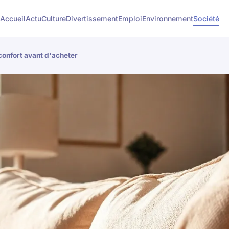
Accueil
Actu
Culture
Divertissement
Emploi
Environnement
Société
confort avant d'acheter