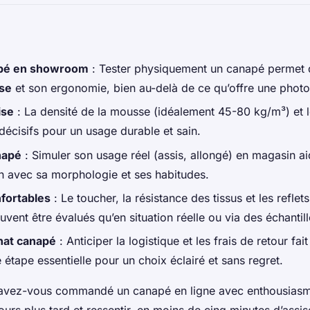
pé en showroom
: Tester physiquement un canapé permet 
ise
et son ergonomie, bien au-delà de ce qu’offre une photo 
ise
: La densité de la mousse (idéalement 45-80 kg/m³) et l
décisifs pour un usage durable et sain.
napé
: Simuler son usage réel (assis, allongé) en magasin ai
n avec sa morphologie et ses habitudes.
fortables
: Le toucher, la résistance des tissus et les reflet
uvent être évalués qu’en situation réelle ou via des échantil
hat canapé
: Anticiper la logistique et les frais de retour fait
tape essentielle pour un choix éclairé et sans regret.
avez-vous commandé un canapé en ligne avec enthousiasme