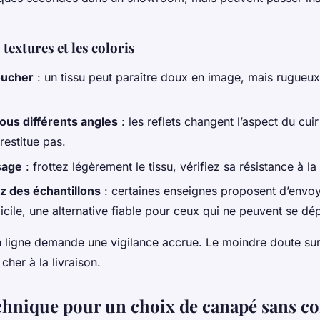
 textures et les coloris
oucher
: un tissu peut paraître doux en image, mais rugueux 
us différents angles
: les reflets changent l’aspect du cuir
restitue pas.
sage
: frottez légèrement le tissu, vérifiez sa résistance à l
des échantillons
: certaines enseignes proposent d’envo
icile, une alternative fiable pour ceux qui ne peuvent se dép
 en ligne demande une vigilance accrue. Le moindre doute sur
cher à la livraison.
chnique pour un choix de canapé sans 