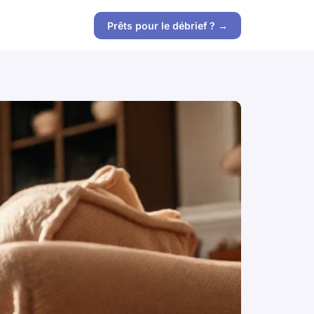
Prêts pour le débrief ? →