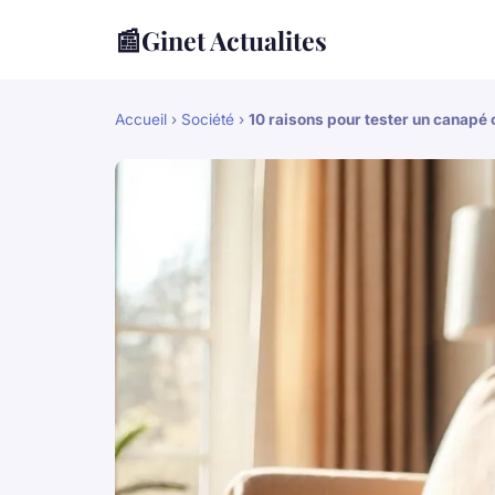
📰
Ginet Actualites
Accueil
›
Société
›
10 raisons pour tester un canapé 