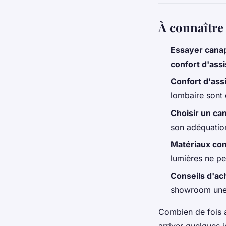
À connaître
Essayer cana
confort d'ass
Confort d'ass
lombaire sont 
Choisir un ca
son adéquatio
Matériaux con
lumières ne pe
Conseils d'ac
showroom une é
Combien de fois 