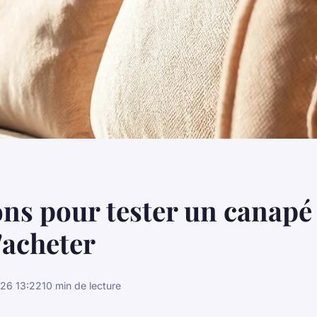
ons pour tester un canapé
'acheter
26 13:22
10 min de lecture