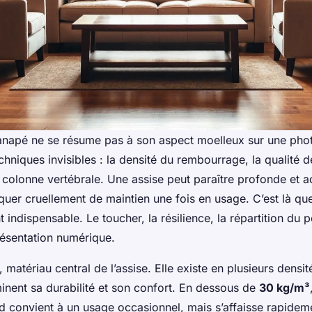
anapé ne se résume pas à son aspect moelleux sur une photo
hniques invisibles : la densité du rembourrage, la qualité de
a colonne vertébrale. Une assise peut paraître profonde et a
quer cruellement de maintien une fois en usage. C’est là que
ndispensable. Le toucher, la résilience, la répartition du p
ésentation numérique.
matériau central de l’assise. Elle existe en plusieurs densi
inent sa durabilité et son confort. En dessous de
30 kg/m³
d convient à un usage occasionnel, mais s’affaisse rapidem