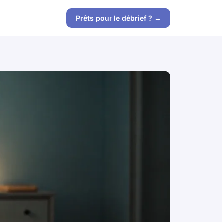
Prêts pour le débrief ? →