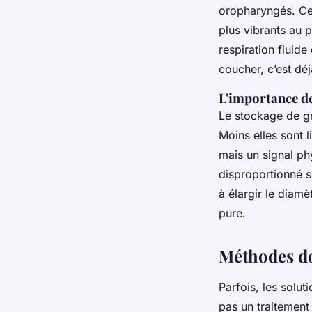
oropharyngés. Ce 
plus vibrants au 
respiration fluid
coucher, c’est dé
L'importance de
Le stockage de gr
Moins elles sont li
mais un signal ph
disproportionné s
à élargir le diam
pure.
Méthodes do
Parfois, les solut
pas un traitement