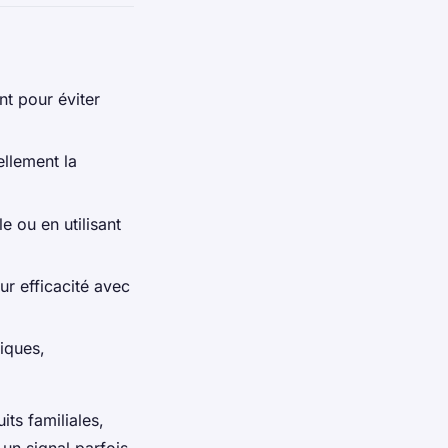
nt pour éviter
ellement la
e ou en utilisant
ur efficacité avec
iques,
ts familiales,