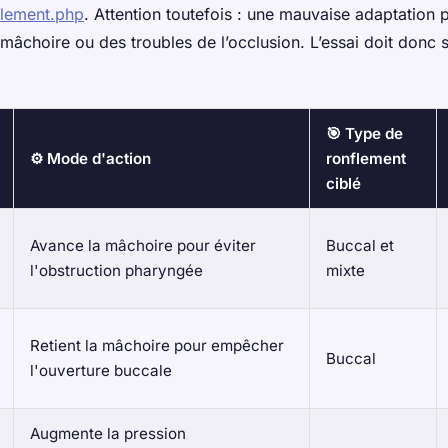
flement.php
. Attention toutefois : une mauvaise adaptation
 mâchoire ou des troubles de l’occlusion. L’essai doit don
🎯 Type de
⚙️ Mode d'action
ronflement
ciblé
Avance la mâchoire pour éviter
Buccal et
l'obstruction pharyngée
mixte
Retient la mâchoire pour empêcher
Buccal
l'ouverture buccale
Augmente la pression