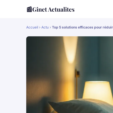
📰
Ginet Actualites
Accueil
›
Actu
›
Top 5 solutions efficaces pour réduir