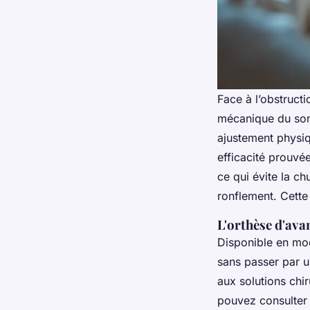
Face à l’obstructi
mécanique du somm
ajustement physiq
efficacité prouvé
ce qui évite la ch
ronflement. Cette 
L'orthèse d'ava
Disponible en mo
sans passer par un
aux solutions chir
pouvez consulter