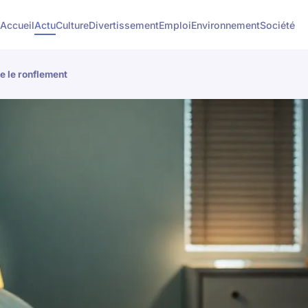
Accueil
Actu
Culture
Divertissement
Emploi
Environnement
Société
e le ronflement