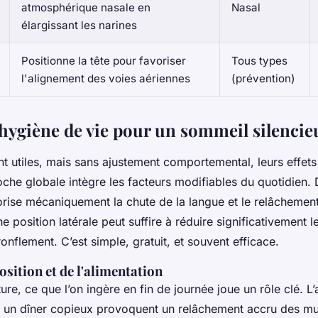
atmosphérique nasale en
Nasal
élargissant les narines
Positionne la tête pour favoriser
Tous types
l'alignement des voies aériennes
(prévention)
 hygiène de vie pour un sommeil silencie
nt utiles, mais sans ajustement comportemental, leurs effets
oche globale intègre les facteurs modifiables du quotidien. 
rise mécaniquement la chute de la langue et le relâchement
e position latérale peut suffire à réduire significativement l
nflement. C’est simple, gratuit, et souvent efficace.
osition et de l'alimentation
ure, ce que l’on ingère en fin de journée joue un rôle clé. L’
u un dîner copieux provoquent un relâchement accru des m