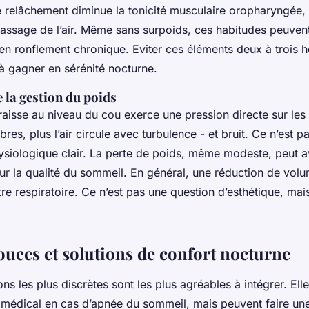
relâchement diminue la tonicité musculaire oropharyngée, r
passage de l’air. Même sans surpoids, ces habitudes peuven
e en ronflement chronique. Eviter ces éléments deux à trois h
jà gagner en sérénité nocturne.
 la gestion du poids
aisse au niveau du cou exerce une pression directe sur les 
bres, plus l’air circule avec turbulence - et bruit. Ce n’est pa
ysiologique clair. La perte de poids, même modeste, peut av
ur la qualité du sommeil. En général, une réduction de volum
ètre respiratoire. Ce n’est pas une question d’esthétique, m
uces et solutions de confort nocturne
ions les plus discrètes sont les plus agréables à intégrer. El
 médical en cas d’apnée du sommeil, mais peuvent faire une 