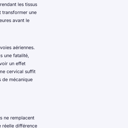
endant les tissus
t transformer une
eures avant le
voies aériennes.
s une fatalité,
oir un effet
e cervical suffit
ais de mécanique
les ne remplacent
réelle différence