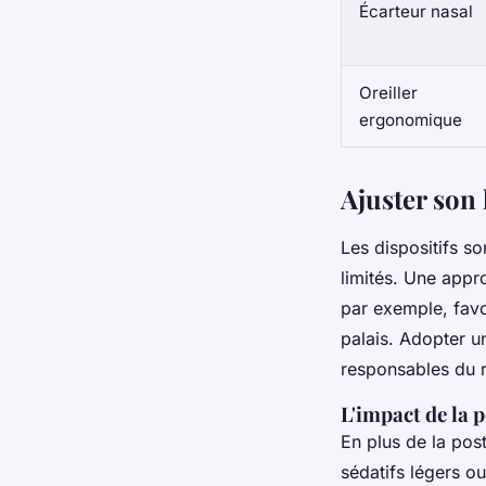
Écarteur nasal
Oreiller
ergonomique
Ajuster son
Les dispositifs so
limités. Une appr
par exemple, favo
palais. Adopter un
responsables du ro
L'impact de la p
En plus de la post
sédatifs légers o