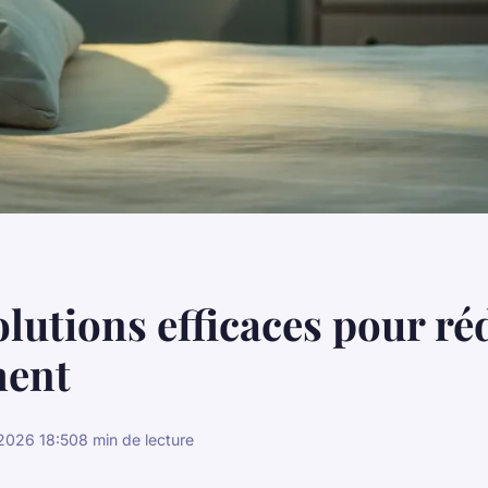
olutions efficaces pour ré
ment
2026 18:50
8 min de lecture