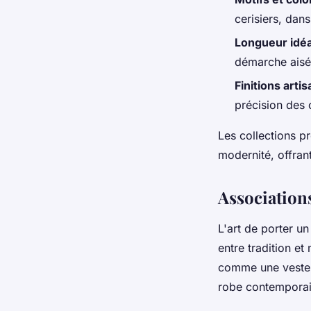
cerisiers, dan
Longueur idé
démarche aisée
Finitions arti
précision des 
Les collections pr
modernité, offran
Associations
L'art de porter u
entre tradition et
comme une veste 
robe contemporai