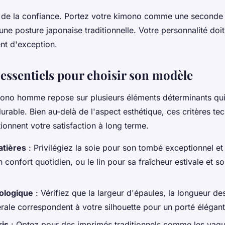
ît de la confiance. Portez votre kimono comme une seconde
une posture japonaise traditionnelle. Votre personnalité doit
nt d'exception.
 essentiels pour choisir son modèle
ono homme repose sur plusieurs éléments déterminants qui
durable. Bien au-delà de l'aspect esthétique, ces critères te
tionnent votre satisfaction à long terme.
atières
: Privilégiez la soie pour son tombé exceptionnel et
 confort quotidien, ou le lin pour sa fraîcheur estivale et s
ologique
: Vérifiez que la largeur d'épaules, la longueur d
rale correspondent à votre silhouette pour un porté élégant
ris
: Optez pour des imprimés traditionnels comme les vagu