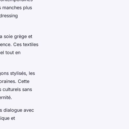
s manches plus
dressing
a soie grège et
rence. Ces textiles
el tout en
ons stylisés, les
oraines. Cette
 culturels sans
rnité.
is dialogue avec
ique et