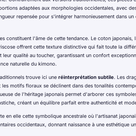
portions adaptées aux morphologies occidentales, avec de
ongueur repensée pour s'intégrer harmonieusement dans un 
es constituent l'âme de cette tendance. Le coton japonais, l
iscose offrent cette texture distinctive qui fait toute la diffé
t leur qualité au toucher, garantissant un confort exceptionn
ance naturelle du kimono.
raditionnels trouve ici une
réinterprétation subtile
. Les drag
 les motifs floraux se déclinent dans des tonalités contemp
euse de l'héritage japonais permet d'arborer ces symboles
tiche, créant un équilibre parfait entre authenticité et mode
e en elle cette symbolique ancestrale où l'artisanat japona
ntaires occidentaux, donnant naissance à une esthétique un