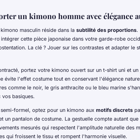
rter un kimono homme avec élégance a
n kimono masculin réside dans la
subtilité des proportions
.
 intégrer cette pièce japonaise dans votre garde-robe occ
ostentation. La clé ? Jouer sur les contrastes et adapter le 
tracté, portez votre kimono ouvert sur un t-shirt uni et un 
évite l'effet costume tout en conservant l'élégance nature
res comme le noir, le gris anthracite ou le bleu marine s'ha
c vos basiques.
 semi-formel, optez pour un kimono aux
motifs discrets
pa
t un pantalon de costume. La gestuelle compte autant que 
ements mesurés qui respectent l'amplitude naturelle des m
s qui froissent le tissu et rompent l'harmonie visuelle.