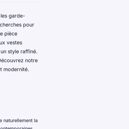
les garde-
echerches pour
e pièce
ux vestes
n style raffiné.
Découvrez notre
t modernité.
 naturellement la
 contemporaines