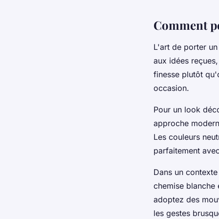
Comment po
L'art de porter u
aux idées reçues,
finesse plutôt qu'
occasion.
Pour un look décon
approche moderne 
Les couleurs neut
parfaitement ave
Dans un contexte
chemise blanche e
adoptez des mouv
les gestes brusque