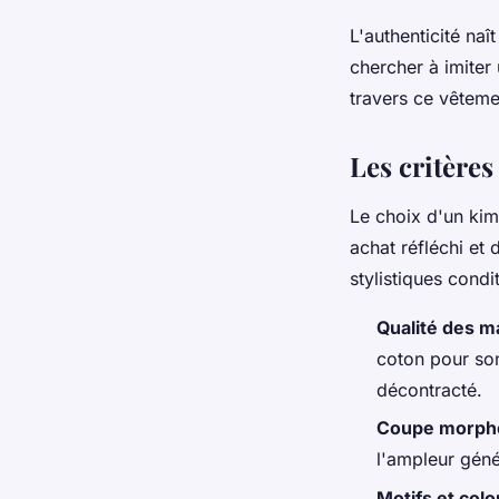
L'authenticité na
chercher à imiter 
travers ce vêteme
Les critères
Le choix d'un kim
achat réfléchi et 
stylistiques condi
Qualité des m
coton pour son
décontracté.
Coupe morph
l'ampleur géné
Motifs et colo