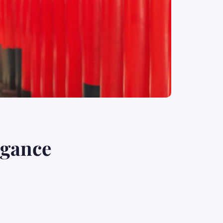
égance