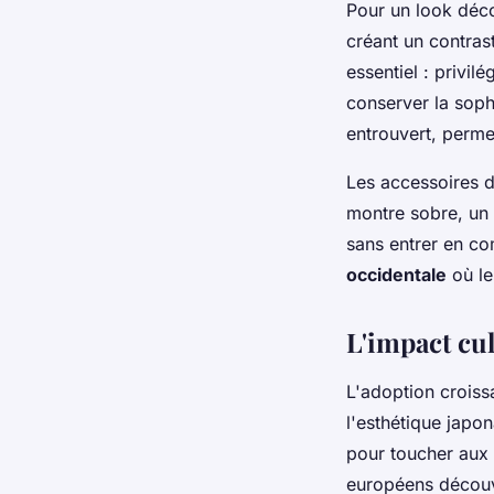
Pour un look déco
créant un contrast
essentiel : privi
conserver la soph
entrouvert, perm
Les accessoires d
montre sobre, un 
sans entrer en co
occidentale
où le
L'impact cu
L'adoption croiss
l'esthétique japo
pour toucher aux 
européens découvr