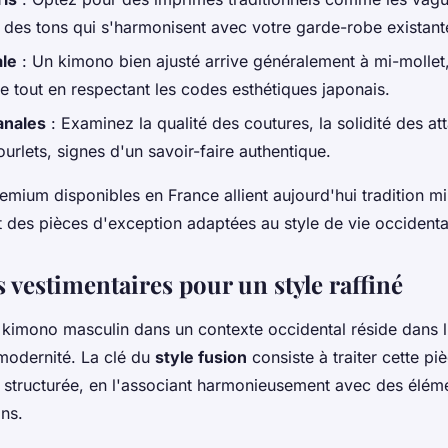
s des tons qui s'harmonisent avec votre garde-robe existant
ale
: Un kimono bien ajusté arrive généralement à mi-mollet
 tout en respectant les codes esthétiques japonais.
sanales
: Examinez la qualité des coutures, la solidité des att
ourlets, signes d'un savoir-faire authentique.
emium disponibles en France allient aujourd'hui tradition mil
t des pièces d'exception adaptées au style de vie occidenta
 vestimentaires pour un style raffiné
n kimono masculin dans un contexte occidental réside dans l'
 modernité. La clé du
style fusion
consiste à traiter cette pi
structurée, en l'associant harmonieusement avec des élém
ns.