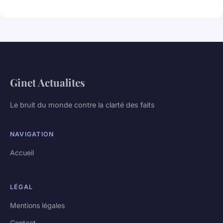
Ginet Actualites
Le bruit du monde contre la clarté des faits
NAVIGATION
Accueil
LÉGAL
Mentions légales
Contact