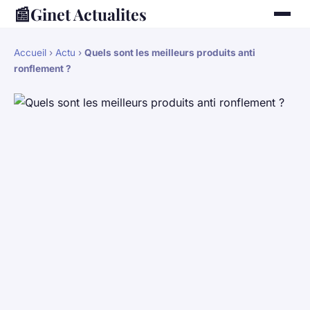
📰
Ginet Actualites
Accueil
›
Actu
›
Quels sont les meilleurs produits anti
ronflement ?