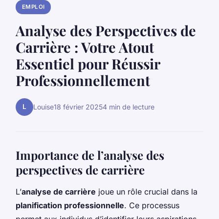
EMPLOI
Analyse des Perspectives de
Carrière : Votre Atout
Essentiel pour Réussir
Professionnellement
L
Louise
18 février 2025
4 min de lecture
Importance de l’analyse des
perspectives de carrière
L’
analyse de carrière
joue un rôle crucial dans la
planification professionnelle
. Ce processus
permet aux individus d’identifier leurs aspirations,