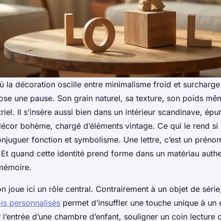
la décoration oscille entre minimalisme froid et surcharge 
pose une pause. Son grain naturel, sa texture, son poids mê
riel. Il s’insère aussi bien dans un intérieur scandinave, épu
écor bohème, chargé d’éléments vintage. Ce qui le rend si
onjuguer fonction et symbolisme. Une lettre, c’est un prén
. Et quand cette identité prend forme dans un matériau authe
 mémoire.
n joue ici un rôle central. Contrairement à un objet de série
ois personnalisés
permet d’insuffler une touche unique à un
 l’entrée d’une chambre d’enfant, souligner un coin lecture