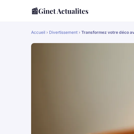
📰
Ginet Actualites
Accueil
›
Divertissement
›
Transformez votre déco av