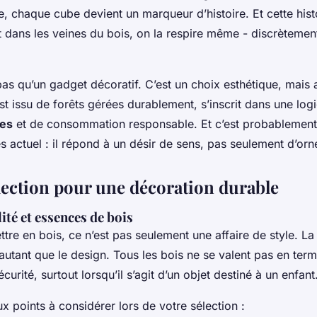
, chaque cube devient un marqueur d’histoire. Et cette histo
it dans les veines du bois, on la respire même - discrètemen
 pas qu’un gadget décoratif. C’est un choix esthétique, mais 
 est issu de forêts gérées durablement, s’inscrit dans une lo
les
et de consommation responsable. Et c’est probablement 
s actuel : il répond à un désir de sens, pas seulement d’or
lection pour une décoration durable
ité et essences de bois
ttre en bois, ce n’est pas seulement une affaire de style. La
utant que le design. Tous les bois ne se valent pas en term
curité, surtout lorsqu’il s’agit d’un objet destiné à un enfant
ux points à considérer lors de votre sélection :