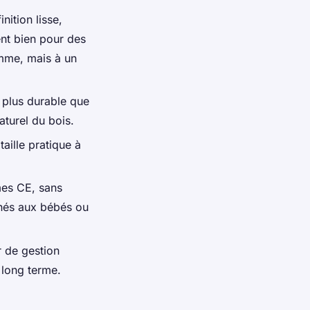
nition lisse,
ent bien pour des
amme, mais à un
 plus durable que
aturel du bois.
 taille pratique à
mes CE, sans
tinés aux bébés ou
 de gestion
 long terme.