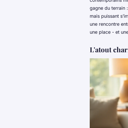
contemporains mis
gagne du terrain :
mais puissant s’im
une rencontre entr
une place - et une
L'atout cha