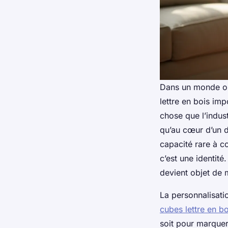
Dans un monde où 
lettre en bois im
chose que l’indust
qu’au cœur d’un d
capacité rare à c
c’est une identité
devient objet de
La personnalisatio
cubes lettre en b
soit pour marquer