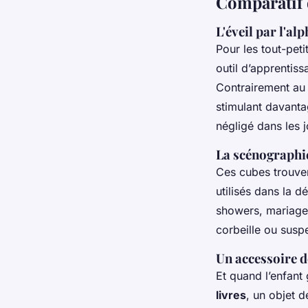
Comparatif d
L'éveil par l'alp
Pour les tout-peti
outil d’apprentiss
Contrairement au 
stimulant davanta
négligé dans les 
La scénographi
Ces cubes trouven
utilisés dans la 
showers, mariage
corbeille ou suspe
Un accessoire d
Et quand l’enfant 
livres
, un objet 