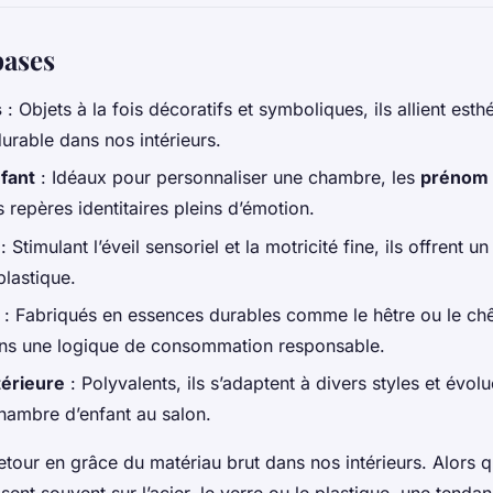
bases
s
: Objets à la fois décoratifs et symboliques, ils allient est
durable dans nos intérieurs.
fant
: Idéaux pour personnaliser une chambre, les
prénom 
 repères identitaires pleins d’émotion.
: Stimulant l’éveil sensoriel et la motricité fine, ils offrent 
 plastique.
: Fabriqués en essences durables comme le hêtre ou le chê
dans une logique de consommation responsable.
térieure
: Polyvalents, ils s’adaptent à divers styles et évol
hambre d’enfant au salon.
etour en grâce du matériau brut dans nos intérieurs. Alors 