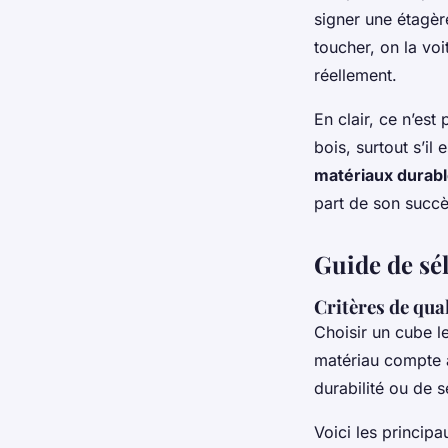
signer une étagère
toucher, on la vo
réellement.
En clair, ce n’est
bois, surtout s’il
matériaux durab
part de son succè
Guide de sé
Critères de qual
Choisir un cube le
matériau compte a
durabilité ou de sé
Voici les principa