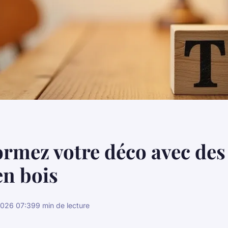
rmez votre déco avec des
en bois
2026 07:39
9 min de lecture