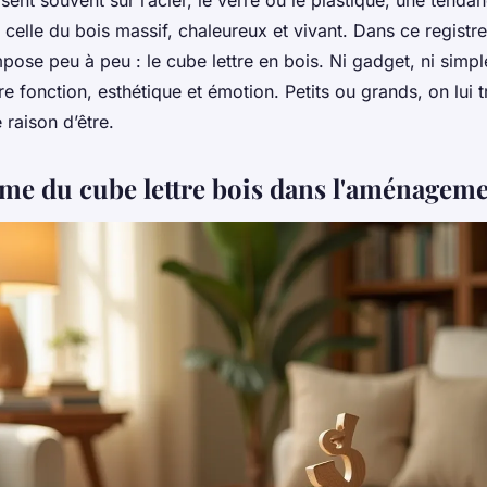
ent souvent sur l’acier, le verre ou le plastique, une tenda
 celle du bois massif, chaleureux et vivant. Dans ce registre
pose peu à peu : le cube lettre en bois. Ni gadget, ni simple
e fonction, esthétique et émotion. Petits ou grands, on lui 
 raison d’être.
rme du cube lettre bois dans l'aménageme