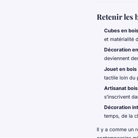
Retenir les 
Cubes en boi
et matérialité 
Décoration en
deviennent des
Jouet en bois
tactile loin du
Artisanat bois
s’inscrivent 
Décoration in
temps, de la c
Il y a comme un r