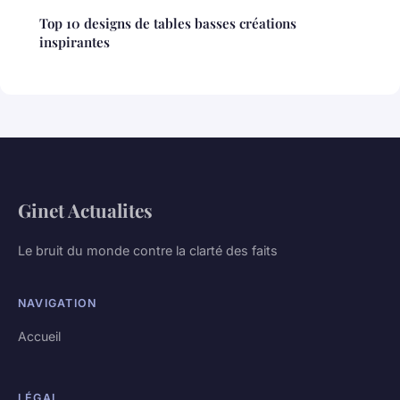
Top 10 designs de tables basses créations
inspirantes
Ginet Actualites
Le bruit du monde contre la clarté des faits
NAVIGATION
Accueil
LÉGAL